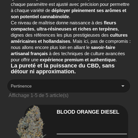
chaque paramètre est ajusté avec précision pour permettre
à chaque variété de
déployer pleinement ses arômes et
son potentiel cannabinoïde
.
Ce niveau de maîtrise donne naissance à des
fleurs
compactes
,
ultra-résineuses et riches en terpènes
,
dignes des références les plus prestigieuses des
cultures
américaines et hollandaises
. Mais ici, pas de compromis :
nous allons encore plus loin en alliant le
savoir-faire
artisanal français
à des techniques de culture avancées
pour offrir une
expérience premium et authentique
.
La pureté et la puissance du CBD, sans
détour ni approximation.

Pertinence
Affichage 1-5 de 5 article(s)
BLOOD ORANGE DIESEL