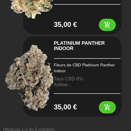
35,00 €
add_shopping_cart
PLATINIUM PANTHER
INDOOR
Fleurs de CBD Platinium Panther
Indoor
Taux CBD 8%
Arôme...
35,00 €
add_shopping_cart
Affichage 1-5 de 5 article(s)