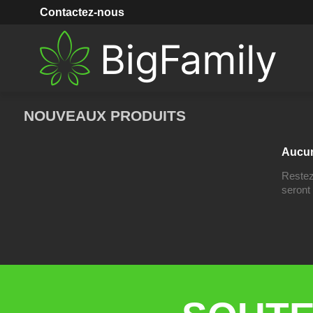
Accueil
Nouveaux produits
Contactez-nous
NOUVEAUX PRODUITS
Aucun
Restez 
seront 