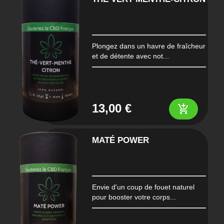
Plongez dans un havre de fraîcheur
et de détente avec not...
13,00 €
add_shopping_cart
MATÉ POWER
Envie d'un coup de fouet naturel
pour booster votre corps...