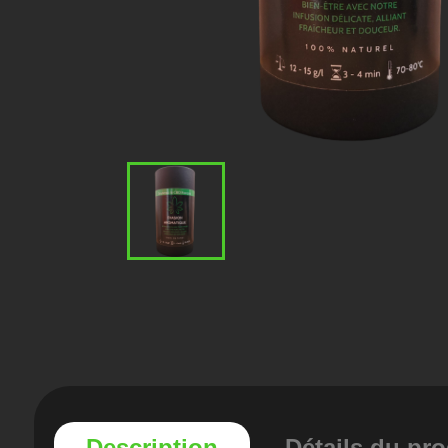
Description
Détails du pro