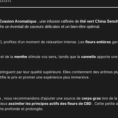
Evasion Aromatique
, une infusion raffinée de
thé vert China Senc
fre un éventail de saveurs délicates et un bien-être optimal.
, profitez d'un moment de relaxation intense. Les
fleurs entières
gara
et de la
menthe
stimule vos sens, tandis que la
cannelle
apporte une 
istinguent par leur qualité supérieure. Elles contiennent des arômes p
tifie le prix et promet une expérience plus immersive.
e
, nous recommandons d'ajouter une source de
corps gras
lors de la
mieux
assimiler les principes actifs des fleurs de CBD
. Cette petite 
te profonde et prolongée.