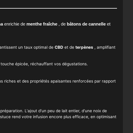
ha
enrichie de
menthe fraîche
, de
bâtons de cannelle
et
ntissent un taux optimal de
CBD
et de
terpènes
, amplifiant
touche épicée, réchauffant vos dégustations.
lus riches et des propriétés apaisantes renforcées par rapport
 préparation. L'ajout d'un peu de lait entier, d'une noix de
astuce rend votre infusion encore plus efficace, en optimisant