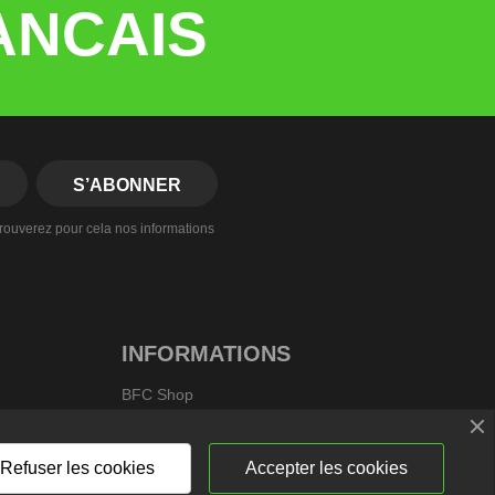
ANCAIS
rouverez pour cela nos informations
INFORMATIONS
BFC Shop
France
Envoyez-nous un e-mail :
contact@bfc-
shop.fr
Refuser les cookies
Accepter les cookies