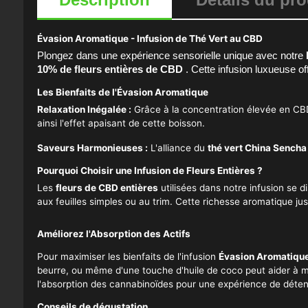
Évasion Aromatique - Infusion de Thé Vert au CBD
Plongez dans une expérience sensorielle unique avec notre
10% de fleurs entières de CBD
. Cette infusion luxueuse of
Les Bienfaits de l'Évasion Aromatique
Relaxation Inégalée :
Grâce à la concentration élevée en CBD
ainsi l'effet apaisant de cette boisson.
Saveurs Harmonieuses :
L'alliance du
thé vert China Sencha
Pourquoi Choisir une Infusion de Fleurs Entières ?
Les
fleurs de CBD entières
utilisées dans notre infusion se d
aux feuilles simples ou au trim. Cette richesse aromatique jus
Améliorez l'Absorption des Actifs
Pour maximiser les bienfaits de l'infusion
Évasion Aromatiqu
beurre, ou même d'une touche d'huile de coco peut aider à 
l'absorption des cannabinoïdes pour une expérience de déten
Conseils de dégustation