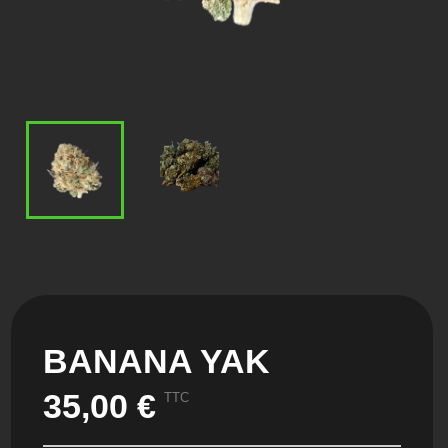
BANANA YAK
35,00 €
TTC