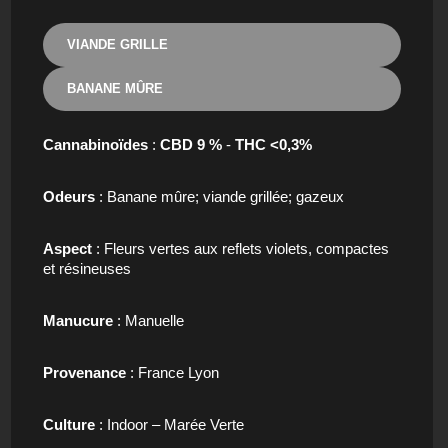
VIANDE GRILLE
BANANE MÛRE
Cannabinoïdes
:
CBD 9 %
-
THC <0,3%
Odeurs
: Banane mûre; viande grillée; gazeux
Aspect
: Fleurs vertes aux reflets violets, compactes
et résineuses
Manucure
: Manuelle
Provenance
: France Lyon
Culture
: Indoor – Marée Verte