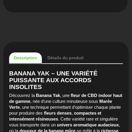
Description
Détails du produit
BANANA YAK – UNE VARIÉTÉ
PUISSANTE AUX ACCORDS
INSOLITES
Découvrez la
Banana Yak
, une
fleur de CBD indoor haut
de gamme
, née d’une culture minutieuse sous
Marée
Verte
, une technique permettant d’optimiser chaque plante
pour produire des
fleurs denses
,
compactes et
intensément résineuses
. Cette variété rare et singulière
vous transporte dans un
univers aromatique audacieux
,
où la
douceur de la banane mûre
se mêle à la
richesse