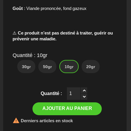
Goût
: Viande prononcée, fond gazeux
⚠️
Ce produit n’est pas destiné à traiter, guérir ou
prévenir une maladie.
Quantité : 10gr
30gr
50gr
10gr
20gr
AJOUTER AU PANIER

Derniers articles en stock